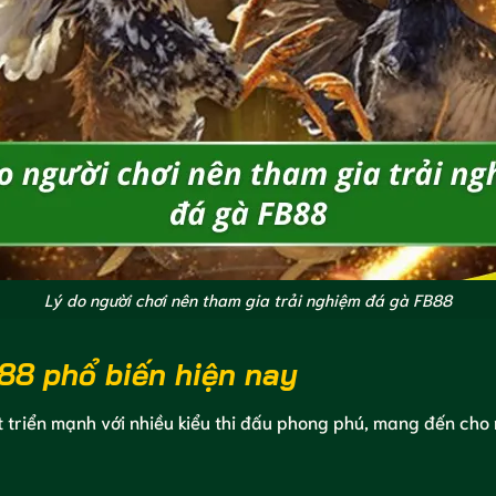
Lý do người chơi nên tham gia trải nghiệm đá gà FB88
88 phổ biến hiện nay
 triển mạnh với nhiều kiểu thi đấu phong phú, mang đến cho