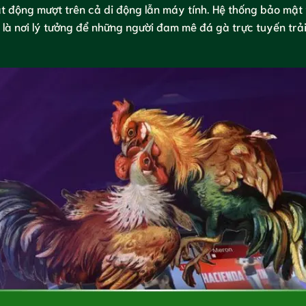
oạt động mượt trên cả di động lẫn máy tính. Hệ thống bảo mật
y là nơi lý tưởng để những người đam mê đá gà trực tuyến trả