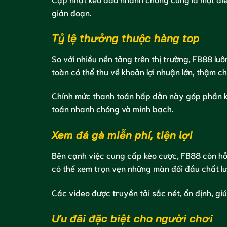
gián đoạn.
Tỷ lệ thưởng thuộc hàng top
So với nhiều nền tảng trên thị trường, FB88 l
toàn có thể thu về khoản lợi nhuận lớn, thậm c
Chính mức thanh toán hấp dẫn này góp phần kh
toán nhanh chóng và minh bạch.
Xem đá gà miễn phí, tiện lợi
Bên cạnh việc cung cấp kèo cược, FB88 còn hỗ
có thể xem trọn vẹn những màn đối đầu chất lượ
Các video được truyền tải sắc nét, ổn định, g
Ưu đãi đặc biệt cho người chơi