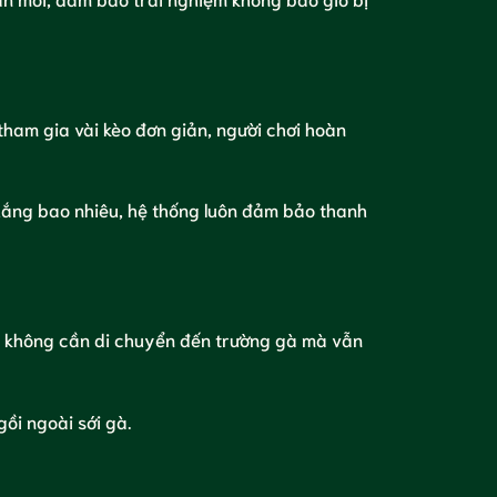
tham gia vài kèo đơn giản, người chơi hoàn
hắng bao nhiêu, hệ thống luôn đảm bảo thanh
ạn không cần di chuyển đến trường gà mà vẫn
ồi ngoài sới gà.