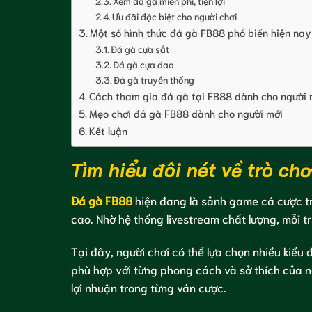
Xem đá gà miễn phí, tiện lợi
Ưu đãi đặc biệt cho người chơi
Một số hình thức đá gà FB88 phổ biến hiện nay
Đá gà cựa sắt
Đá gà cựa dao
Đá gà truyền thống
Cách tham gia đá gà tại FB88 dành cho người 
Mẹo chơi đá gà FB88 dành cho người mới
Kết luận
Tìm hiểu đôi nét về trò ch
Đá gà FB88
hiện đang là sảnh game cá cược tr
cao. Nhờ hệ thống livestream chất lượng, mỗi 
Tại đây, người chơi có thể lựa chọn nhiều kiểu
phù hợp với từng phong cách và sở thích của 
lợi nhuận trong từng ván cược.