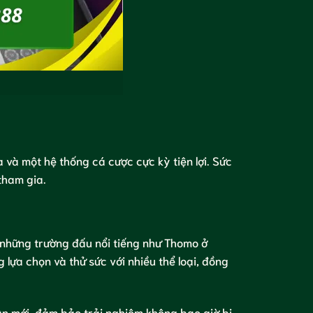
 và một hệ thống cá cược cực kỳ tiện lợi. Sức
tham gia.
 những trường đấu nổi tiếng như Thomo ở
lựa chọn và thử sức với nhiều thể loại, đồng
ận mới, đảm bảo trải nghiệm không bao giờ bị