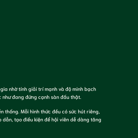
gia nhờ tính giải trí mạnh và độ minh bạch
ác như đang đứng cạnh sàn đấu thật.
n thống. Mỗi hình thức đều có sức hút riêng,
dẫn, tạo điều kiện để hội viên dễ dàng tăng