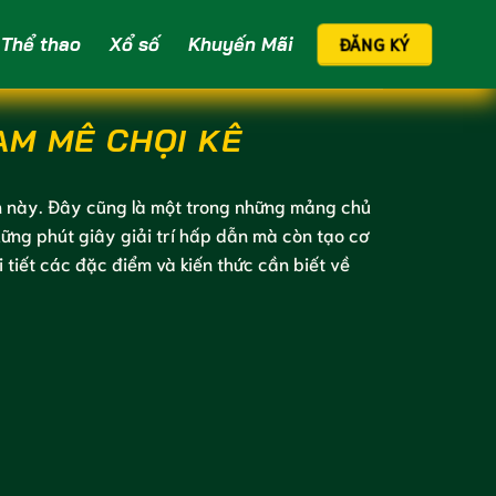
Thể thao
Xổ số
Khuyến Mãi
ĐĂNG KÝ
AM MÊ CHỌI KÊ
n này. Đây cũng là một trong những mảng chủ
ững phút giây giải trí hấp dẫn mà còn tạo cơ
tiết các đặc điểm và kiến thức cần biết về