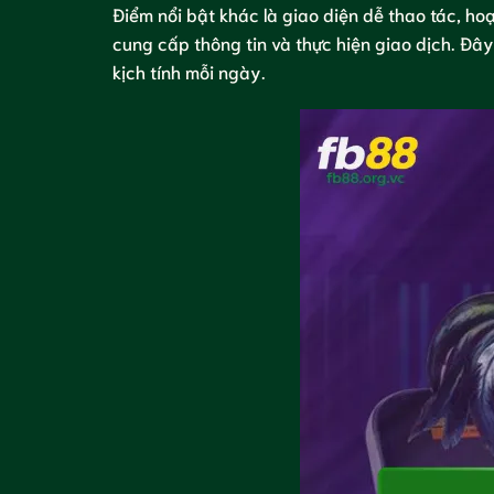
Điểm nổi bật khác là giao diện dễ thao tác, h
cung cấp thông tin và thực hiện giao dịch. Đâ
kịch tính mỗi ngày.