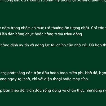
uôn nằm trong nhóm có mức trả thưởng ấn tượng nhất. Chỉ cần 
hí lên đến hàng chục hoặc hàng trăm triệu đồng.
ẳng định uy tín và năng lực tài chính của nhà cái. Dù bạn t
 trợ phát sóng các trận đấu hoàn toàn miễn phí. Nhờ đó, b
ng ngay tại nhà, chỉ với điện thoại hoặc máy tính.
iúp bạn theo dõi trận đấu sống động và chân thực như đang ng