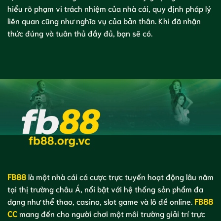
hiểu rõ phạm vi trách nhiệm của nhà cái, quy định pháp lý
liên quan cũng như nghĩa vụ của bản thân. Khi đã nhận
thức đúng và tuân thủ đầy đủ, bạn sẽ có.
FB88
là một nhà cái cá cược trực tuyến hoạt động lâu năm
tại thị trường châu Á, nổi bật với hệ thống sản phẩm đa
dạng như thể thao, casino, slot game và lô đề online.
FB88
CC
mang đến cho người chơi một môi trường giải trí trực