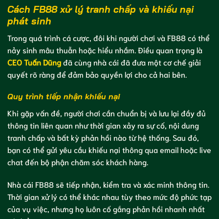
Cách FB88 xử lý tranh chấp và khiếu nại
phát sinh
Trong quá trình cá cược, đôi khi người chơi và FB88 có thể
nảy sinh mâu thuẫn hoặc hiểu nhầm. Điều quan trọng là
CEO Tuấn Dũng
đã cùng nhà cái đã đưa một cơ chế giải
quyết rõ ràng để đảm bảo quyền lợi cho cả hai bên.
Quy trình tiếp nhận khiếu nại
Khi gặp vấn đề, người chơi cần chuẩn bị và lưu lại đầy đủ
thông tin liên quan như thời gian xảy ra sự cố, nội dung
tranh chấp và bất kỳ phản hồi nào từ hệ thống. Sau đó,
bạn có thể gửi yêu cầu khiếu nại thông qua email hoặc live
chat đến bộ phận chăm sóc khách hàng.
Nhà cái FB88 sẽ tiếp nhận, kiểm tra và xác minh thông tin.
Thời gian xử lý có thể khác nhau tùy theo mức độ phức tạp
của vụ việc, nhưng họ luôn cố gắng phản hồi nhanh nhất