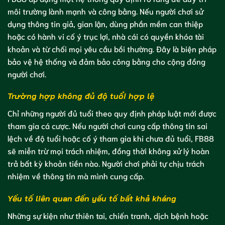
môi trường lành mạnh và công bằng. Nếu người chơi sử
dụng thông tin giả, gian lận, dùng phần mềm can thiệp
hoặc có hành vi cố ý trục lợi, nhà cái có quyền khóa tài
khoản và từ chối mọi yêu cầu bồi thường. Đây là biện pháp
bảo vệ hệ thống và đảm bảo công bằng cho cộng đồng
người chơi.
Trường hợp không đủ độ tuổi hợp lệ
Chỉ những người đủ tuổi theo quy định pháp luật mới được
tham gia cá cược. Nếu người chơi cung cấp thông tin sai
lệch về độ tuổi hoặc cố ý tham gia khi chưa đủ tuổi, FB88
sẽ miễn trừ mọi trách nhiệm, đồng thời không xử lý hoàn
trả bất kỳ khoản tiền nào. Người chơi phải tự chịu trách
nhiệm về thông tin mà mình cung cấp.
Yếu tố liên quan đến yếu tố bất khả kháng
Những sự kiện như thiên tai, chiến tranh, dịch bệnh hoặc