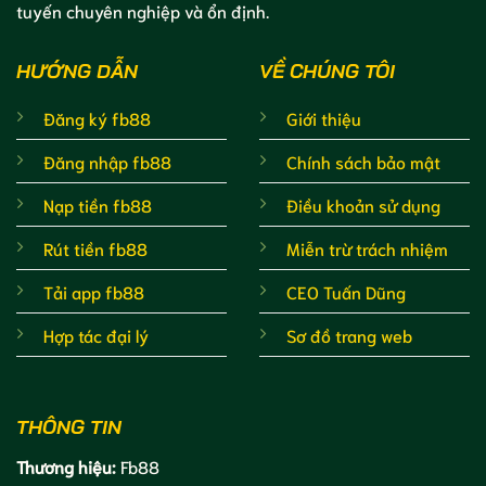
tuyến chuyên nghiệp và ổn định.
HƯỚNG DẪN
VỀ CHÚNG TÔI
Đăng ký fb88
Giới thiệu
Đăng nhập fb88
Chính sách bảo mật
Nạp tiền fb88
Điều khoản sử dụng
Rút tiền fb88
Miễn trừ trách nhiệm
Tải app fb88
CEO Tuấn Dũng
Hợp tác đại lý
Sơ đồ trang web
THÔNG TIN
Thương hiệu:
Fb88