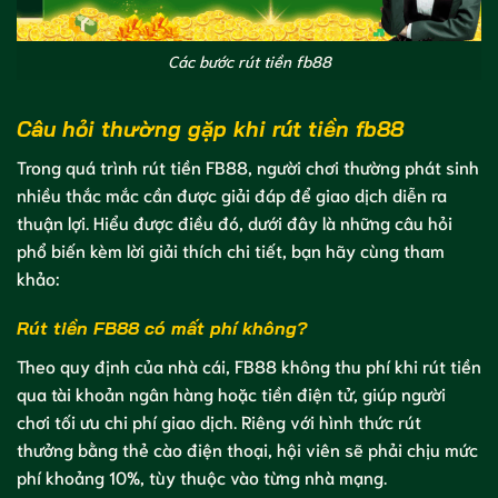
Các bước rút tiền fb88
Câu hỏi thường gặp khi rút tiền fb88
Trong quá trình rút tiền FB88, người chơi thường phát sinh
nhiều thắc mắc cần được giải đáp để giao dịch diễn ra
thuận lợi. Hiểu được điều đó, dưới đây là những câu hỏi
phổ biến kèm lời giải thích chi tiết, bạn hãy cùng tham
khảo:
Rút tiền FB88 có mất phí không?
Theo quy định của nhà cái, FB88 không thu phí khi rút tiền
qua tài khoản ngân hàng hoặc tiền điện tử, giúp người
chơi tối ưu chi phí giao dịch. Riêng với hình thức rút
thưởng bằng thẻ cào điện thoại, hội viên sẽ phải chịu mức
phí khoảng 10%, tùy thuộc vào từng nhà mạng.