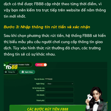
dịch có thể được FB88 cập nhật theo từng thời điểm, vì
vậy bạn nên kiểm tra trực tiếp trên website để nắm thông
tin mới nhất.
Bước 3: Nhập thông tin rút tiền và xác nhận
Sau khi chọn phương thức rút tiền, hệ thống FB88 sẽ hiển
thị biểu mẫu yêu cầu người chơi cung cấp thông tin giao
dịch. Tùy vào hình thức rút thưởng đã chọn, các trường
thông tin sẽ có sự khác nhau.