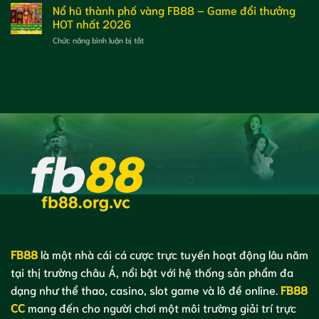
cá
Nổ hũ thành phố vàng FB88 – Game đổi thưởng
nghiệm
đầy
Long
săn
HOT nhất 2026
phần
Vương
thưởng
thưởng!
ở
Chức năng bình luận bị tắt
–
không
Nổ
Săn
giới
hũ
thưởng
hạn
thành
khủng
phố
cực
vàng
đã
FB88
nhất
–
năm
Game
2025
đổi
thưởng
HOT
nhất
2026
FB88
là một nhà cái cá cược trực tuyến hoạt động lâu năm
tại thị trường châu Á, nổi bật với hệ thống sản phẩm đa
dạng như thể thao, casino, slot game và lô đề online.
FB88
CC
mang đến cho người chơi một môi trường giải trí trực