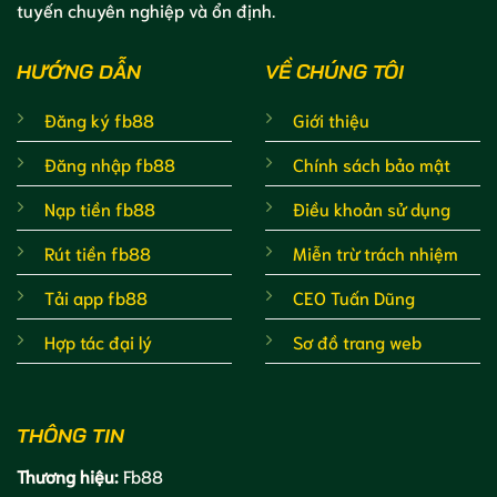
tuyến chuyên nghiệp và ổn định.
HƯỚNG DẪN
VỀ CHÚNG TÔI
Đăng ký fb88
Giới thiệu
Đăng nhập fb88
Chính sách bảo mật
Nạp tiền fb88
Điều khoản sử dụng
Rút tiền fb88
Miễn trừ trách nhiệm
Tải app fb88
CEO Tuấn Dũng
Hợp tác đại lý
Sơ đồ trang web
THÔNG TIN
Thương hiệu:
Fb88