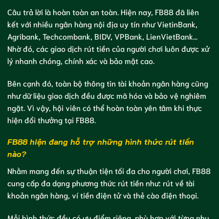
Câu trả lời là hoàn toàn an toàn. Hiện nay, FB88 đã liên
kết với nhiều ngân hàng nội địa uy tín như VietinBank,
Agribank, Techcombank, BIDV, VPBank, LienVietBank…
Nhờ đó, các giao dịch rút tiền của người chơi luôn được xử
lý nhanh chóng, chính xác và bảo mật cao.
Bên cạnh đó, toàn bộ thông tin tài khoản ngân hàng cũng
như dữ liệu giao dịch đều được mã hóa và bảo vệ nghiêm
ngặt. Vì vậy, hội viên có thể hoàn toàn yên tâm khi thực
hiện đổi thưởng tại FB88.
FB88 hiện đang hỗ trợ những hình thức rút tiền
nào?
Nhằm mang đến sự thuận tiện tối đa cho người chơi, FB88
cung cấp đa dạng phương thức rút tiền như: rút về tài
khoản ngân hàng, ví tiền điện tử và thẻ cào điện thoại.
Mỗi hình thức đều có ưu điểm riêng, phù hợp với từng nhu