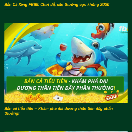
Bắn Cá Xèng FB88: Chơi dễ, săn thưởng cực khủng 2026
Bắn cá tiểu tiên – Khám phá đại dương thần tiên đầy phần
thưởng!