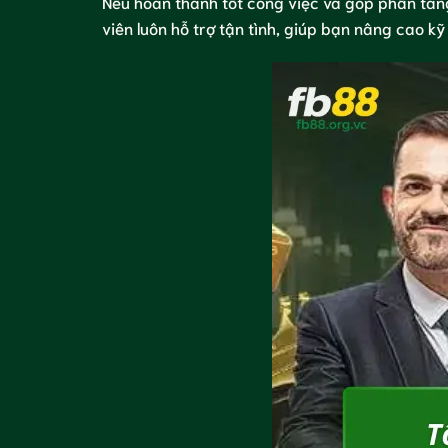
Nếu hoàn thành tốt công việc và góp phần tăng
viên luôn hỗ trợ tận tình, giúp bạn nâng cao 