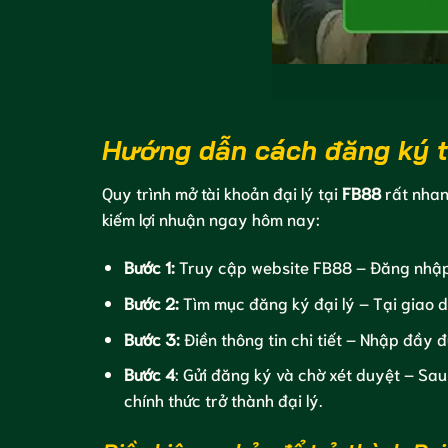
Hướng dẫn cách đăng ký t
Quy trình mở tài khoản đại lý tại
FB88
rất nhan
kiếm lợi nhuận ngay hôm nay:
Bước 1:
Truy cập website FB88 – Đăng nhập 
Bước 2:
Tìm mục đăng ký đại lý – Tại giao d
Bước 3:
Điền thông tin chi tiết – Nhập đầy 
Bước 4
: Gửi đăng ký và chờ xét duyệt – Sau
chính thức trở thành đại lý.