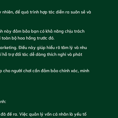
nhiên, để quá trình hợp tác diễn ra suôn sẻ và
định này đảm bảo bạn có khả năng chịu trách
i toàn bộ hoa hồng trước đó.
rketing. Điều này giúp hiểu rõ tâm lý và nhu
 hỗ trợ đối tác dễ dàng thích nghi và phát
ấp cho người chơi cần đảm bảo chính xác, minh
anh:
ã đề ra. Việc quản lý vốn cá nhân là yếu tố