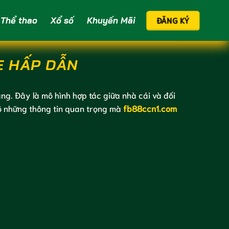
Thể thao
Xổ số
Khuyến Mãi
ĐĂNG KÝ
E HẤP DẪN
ng. Đây là mô hình hợp tác giữa nhà cái và đối
õ những thông tin quan trọng mà
fb88ccn1.com