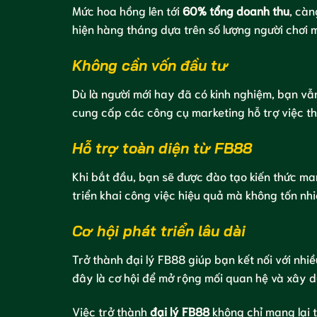
Mức hoa hồng lên tới
60% tổng doanh thu
, cà
hiện hàng tháng dựa trên số lượng người chơi m
Không cần vốn đầu tư
Dù là người mới hay đã có kinh nghiệm, bạn v
cung cấp các công cụ marketing hỗ trợ việc t
Hỗ trợ toàn diện từ FB88
Khi bắt đầu, bạn sẽ được đào tạo kiến thức mar
triển khai công việc hiệu quả mà không tốn nhiề
Cơ hội phát triển lâu dài
Trở thành đại lý FB88 giúp bạn kết nối với nhi
đây là cơ hội để mở rộng mối quan hệ và xây 
Việc trở thành
đại lý FB88
không chỉ mang lại t