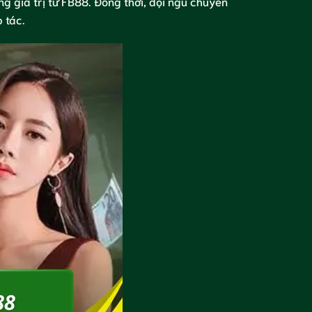
 giá trị từ FB88. Đồng thời, đội ngũ chuyên
 tác.