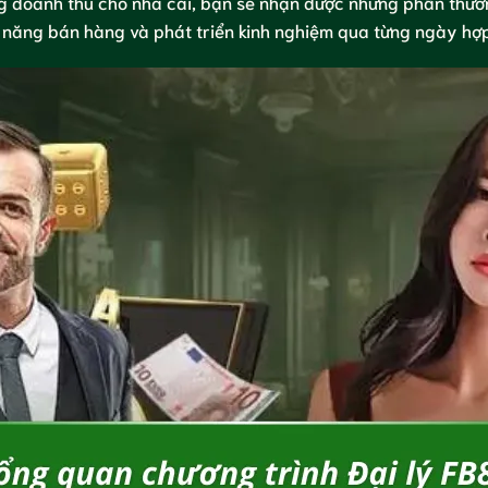
 doanh thu cho nhà cái, bạn sẽ nhận được những phần thưởng
kỹ năng bán hàng và phát triển kinh nghiệm qua từng ngày hợp