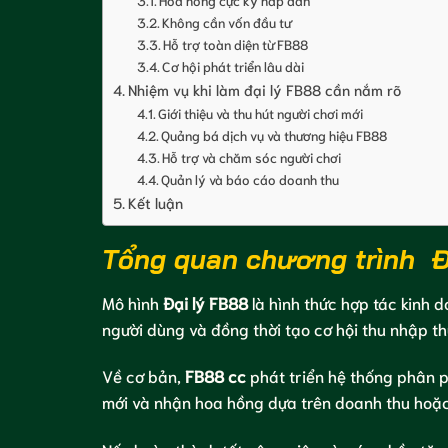
Không cần vốn đầu tư
Hỗ trợ toàn diện từ FB88
Cơ hội phát triển lâu dài
Nhiệm vụ khi làm đại lý FB88 cần nắm rõ
Giới thiệu và thu hút người chơi mới
Quảng bá dịch vụ và thương hiệu FB88
Hỗ trợ và chăm sóc người chơi
Quản lý và báo cáo doanh thu
Kết luận
Tổng quan chương trình Đ
Mô hình
Đại lý FB88
là hình thức hợp tác kinh 
người dùng và đồng thời tạo cơ hội thu nhập th
Về cơ bản,
FB88 cc
phát triển hệ thống phân p
mới và nhận hoa hồng dựa trên doanh thu hoặc