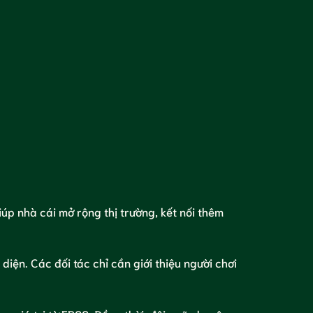
úp nhà cái mở rộng thị trường, kết nối thêm
ện. Các đối tác chỉ cần giới thiệu người chơi