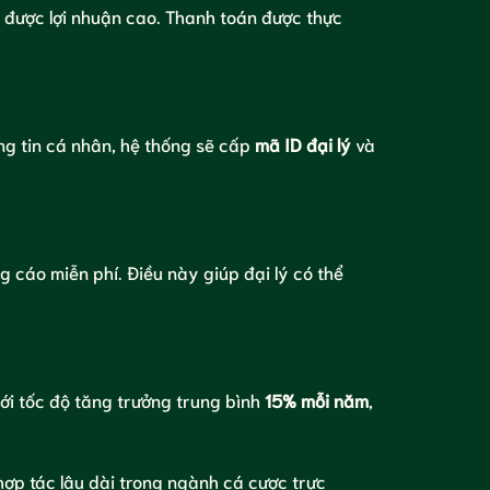
được lợi nhuận cao. Thanh toán được thực
ng tin cá nhân, hệ thống sẽ cấp
mã ID đại lý
và
 cáo miễn phí. Điều này giúp đại lý có thể
Với tốc độ tăng trưởng trung bình
15% mỗi năm
,
hợp tác lâu dài trong ngành cá cược trực