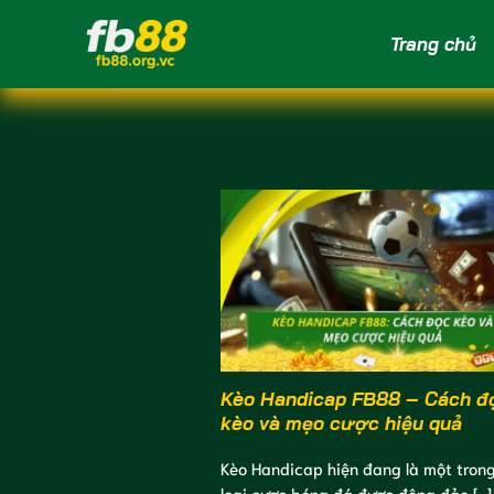
Chuyển
đến
Trang chủ
nội
dung
Kèo Handicap FB88 – Cách đ
kèo và mẹo cược hiệu quả
Kèo Handicap hiện đang là một tron
loại cược bóng đá được đông đảo [...]