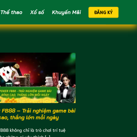
Thể thao
Xổ số
Khuyến Mãi
ĐĂNG KÝ
 FB88 – Trải nghiệm game bài
cao, thắng lớn mỗi ngày
B88 không chỉ là trò chơi trí tuệ
o những ai yêu thích [...]