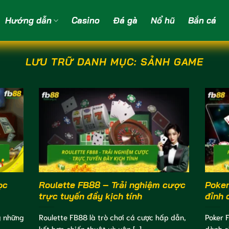
Hướng dẫn
Casino
Đá gà
Nổ hũ
Bắn cá
LƯU TRỮ DANH MỤC:
SẢNH GAME
ọc
Roulette FB88 – Trải nghiệm cược
Poker
trực tuyến đầy kịch tính
đỉnh 
g những
Roulette FB88 là trò chơi cá cược hấp dẫn,
Poker F
kết hợp chiến thuật và vận [...]
dành ch