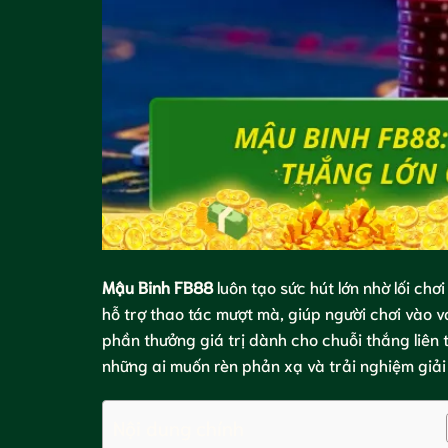
Mậu Binh FB88
luôn tạo sức hút lớn nhờ lối chơ
hỗ trợ thao tác mượt mà, giúp người chơi vào 
phần thưởng giá trị dành cho chuỗi thắng liên 
những ai muốn rèn phản xạ và trải nghiệm giải 
Nội dung chính