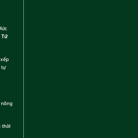
 Mức
 Tứ
 xếp
 tự
ỹ năng
 thời