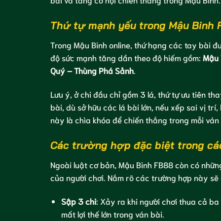
Thứ tự mạnh yếu trong Mậu Binh
Trong Mậu Binh online, thứ hạng các tay bài đ
độ sức mạnh tăng dần theo độ hiếm gồm:
Mậu 
Quý – Thùng Phá Sảnh
.
Lưu ý, ở chi đầu chỉ gồm 3 lá, thứ tự ưu tiên 
bài, dù sở hữu các lá bài lớn, nếu xếp sai vị tr
này là chìa khóa để chiến thắng trong mỗi ván
Các trường hợp đặc biệt trong cá
Ngoài luật cơ bản, Mậu Binh FB88 còn có những
của người chơi. Nắm rõ các trường hợp này sẽ 
Sập 3 chi
: Xảy ra khi người chơi thua cả ba 
mất lợi thế lớn trong ván bài.