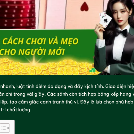
i nhanh, luật tính điểm đa dạng và đầy kịch tính. Giao diện hi
ván chỉ trong vài giây. Các sảnh còn tích hợp bảng xếp hạng 
tiếp, tạo cảm giác cạnh tranh thú vị. Đây là lựa chọn phù hợp
trí chất lượng.