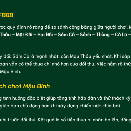
 FB88
ược quy định rõ ràng để so sánh công bằng giữa người chơi.
Thầu – Một Đôi – Hai Đôi – Sám Cô – Sảnh – Thùng – Cù Lũ –
thay đổi: Sám Cô là mạnh nhất, còn Mậu Thầu yếu nhất. Khi sắp
í, bạn vẫn có thể thua chi nhỏ hơn của đối thủ. Việc nắm rõ thứ
 Mậu Binh.
ch chơi Mậu Binh
 tình huống đặc biệt giúp tăng tính hấp dẫn và thử thách k
giúp bạn chủ động hơn khi xây dựng chiến lược chia bài.
chi trước đối thủ. Kết quả là số tiền thua bị nhân ba lần, đồng