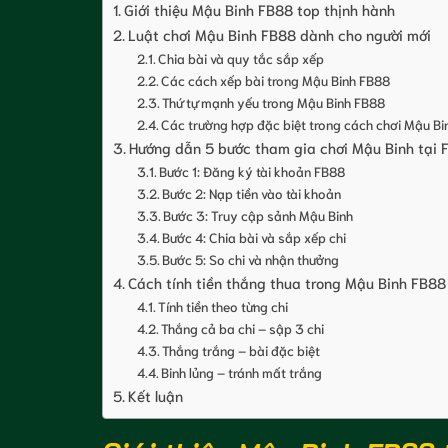
Giới thiệu Mậu Binh FB88 top thịnh hành
Luật chơi Mậu Binh FB88 dành cho người mới
Chia bài và quy tắc sắp xếp
Các cách xếp bài trong Mậu Binh FB88
Thứ tự mạnh yếu trong Mậu Binh FB88
Các trường hợp đặc biệt trong cách chơi Mậu Bi
Hướng dẫn 5 bước tham gia chơi Mậu Binh tại 
Bước 1: Đăng ký tài khoản FB88
Bước 2: Nạp tiền vào tài khoản
Bước 3: Truy cập sảnh Mậu Binh
Bước 4: Chia bài và sắp xếp chi
Bước 5: So chi và nhận thưởng
Cách tính tiền thắng thua trong Mậu Binh FB88
Tính tiền theo từng chi
Thắng cả ba chi – sập 3 chi
Thắng trắng – bài đặc biệt
Binh lủng – tránh mất trắng
Kết luận