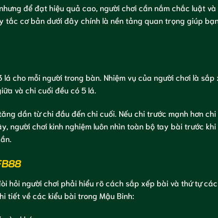
 nhưng để đạt hiệu quả cao, người chơi cần nắm chắc luật và 
y tắc cơ bản dưới đây chính là nền tảng quan trọng giúp bạn 
 lá cho mỗi người trong bàn. Nhiệm vụ của người chơi là sắp
iữa và chi cuối đều có 5 lá.
ăng dần từ chi đầu đến chi cuối. Nếu chi trước mạnh hơn chi
vậy, người chơi kinh nghiệm luôn nhìn toàn bộ tay bài trước khi
hần.
FB88
 đòi hỏi người chơi phải hiểu rõ cách sắp xếp bài và thứ tự cá
i tiết về các kiểu bài trong Mậu Binh: