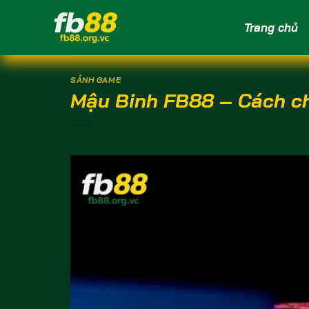
Chuyển
đến
Trang chủ
nội
dung
SẢNH GAME
Mậu Binh FB88 – Cách ch