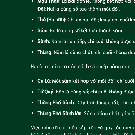
Mậu Thầu
: Lá bài đơn lẻ, không kết hợp với 
Đôi
: Hai lá cùng số tạo thành một đôi.
Thú (Hai đôi)
: Chi có hai đôi; lưu ý chi cuối
Sám
: Ba lá cùng số kết hợp thành sám.
Sảnh
: Năm lá liên tiếp, chi cuối không được
Thùng
: Năm lá cùng chất, chi cuối không đượ
Ngoài ra, còn có các cách sắp xếp nâng cao:
Cù Lũ
: Một sám kết hợp với một đôi; chi cuố
Tứ Quý
: Bốn lá cùng số; chi cuối không đượ
Thùng Phá Sảnh
: Dãy bài đồng chất; chi c
Thùng Phá Sảnh lớn
: Sảnh đồng chất gồm 5 l
Việc nắm rõ các kiểu sắp xếp và quy tắc này g
bài và tăng cơ hội chiến thắng trong Mậu Binh.