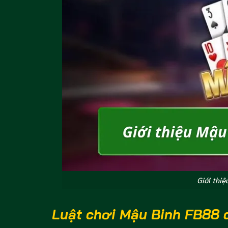
Giới thi
Luật chơi Mậu Binh FB88 