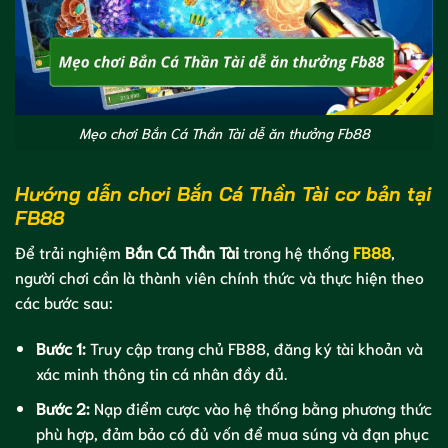
Mẹo chơi Bắn Cá Thần Tài dễ ăn thưởng Fb88
Hướng dẫn chơi Bắn Cá Thần Tài cơ bản tại
FB88
Để trải nghiệm
Bắn Cá Thần Tài
trong hệ thống
FB88
,
người chơi cần là thành viên chính thức và thực hiện theo
các bước sau:
Bước 1:
Truy cập trang chủ FB88, đăng ký tài khoản và
xác minh thông tin cá nhân đầy đủ.
Bước 2:
Nạp điểm cược vào hệ thống bằng phương thức
phù hợp, đảm bảo có đủ vốn để mua súng và đạn phục