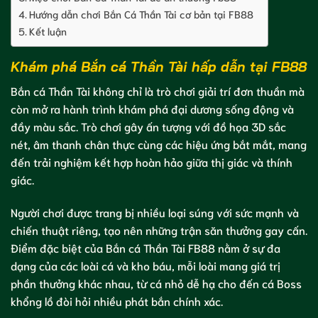
Hướng dẫn chơi Bắn Cá Thần Tài cơ bản tại FB88
Kết luận
Khám phá Bắn cá Thần Tài hấp dẫn tại FB88
Bắn cá Thần Tài không chỉ là trò chơi giải trí đơn thuần mà
còn mở ra hành trình khám phá đại dương sống động và
đầy màu sắc. Trò chơi gây ấn tượng với đồ họa 3D sắc
nét, âm thanh chân thực cùng các hiệu ứng bắt mắt, mang
đến trải nghiệm kết hợp hoàn hảo giữa thị giác và thính
giác.
Người chơi được trang bị nhiều loại súng với sức mạnh và
chiến thuật riêng, tạo nên những trận săn thưởng gay cấn.
Điểm đặc biệt của Bắn cá Thần Tài FB88 nằm ở sự đa
dạng của các loài cá và kho báu, mỗi loài mang giá trị
phần thưởng khác nhau, từ cá nhỏ dễ hạ cho đến cá Boss
khổng lồ đòi hỏi nhiều phát bắn chính xác.