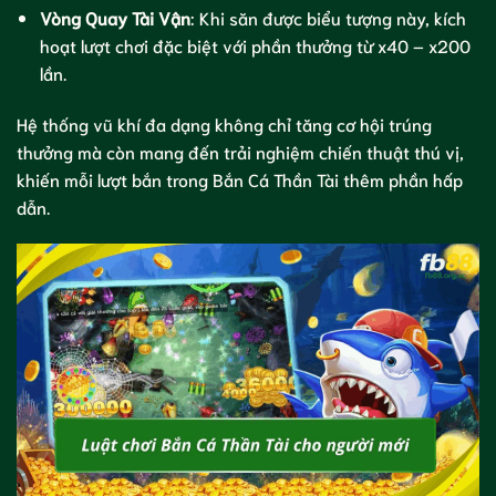
Vòng Quay Tài Vận
: Khi săn được biểu tượng này, kích
hoạt lượt chơi đặc biệt với phần thưởng từ x40 – x200
lần.
Hệ thống vũ khí đa dạng không chỉ tăng cơ hội trúng
thưởng mà còn mang đến trải nghiệm chiến thuật thú vị,
khiến mỗi lượt bắn trong Bắn Cá Thần Tài thêm phần hấp
dẫn.