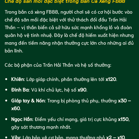
Chế độ săn mồi đặc biệt trong Bắn Cá Xèng FB88
Trong bắn cá xèng FB88, người chơi sẽ có cơ hội bước vào
chế độ săn mồi đặc biệt với thử thách đối đầu Trấn Hải
Thần – vị thần biển cả sở hữu sức mạnh khổng lồ và đoàn
quân hộ vệ tinh nhuệ. Đây là chế độ hiếm xuất hiện nhưng
mang đến tiềm năng nhận thưởng cực lớn cho những ai đủ
bản lĩnh.
Các bộ phận của Trấn Hải Thần và hệ số thưởng:
Khiên
: Lớp giáp chính, phần thưởng lên tới
x120
.
Đinh Ba
: Vũ khí chủ lực, hệ số
x90
.
Giáp tay & Nón
: Trang bị phòng thủ phụ, thưởng
x30 –
x60
.
Ngọc Hồn
: Điểm yếu chí mạng, giá trị cực khủng
x150
,
gây sát thương mạnh nhất.
Vảy
: Lớp bảo vệ cơ bản, mang thưởng nhỏ
x2 – x10
.