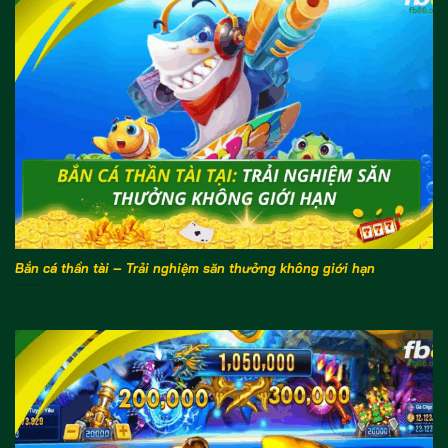
Bắn cá thần tài – Trải nghiệm săn thưởng không giới hạn