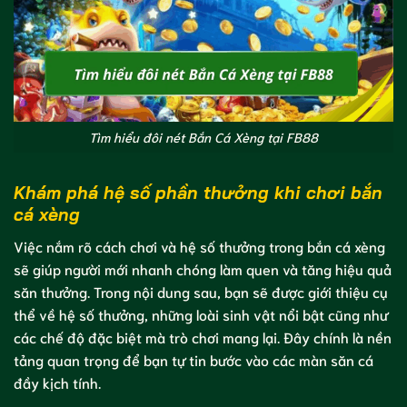
Tìm hiểu đôi nét Bắn Cá Xèng tại FB88
Khám phá hệ số phần thưởng khi chơi bắn
cá xèng
Việc nắm rõ cách chơi và hệ số thưởng trong bắn cá xèng
sẽ giúp người mới nhanh chóng làm quen và tăng hiệu quả
săn thưởng. Trong nội dung sau, bạn sẽ được giới thiệu cụ
thể về hệ số thưởng, những loài sinh vật nổi bật cũng như
các chế độ đặc biệt mà trò chơi mang lại. Đây chính là nền
tảng quan trọng để bạn tự tin bước vào các màn săn cá
đầy kịch tính.