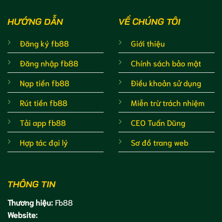
HƯỚNG DẪN
VỀ CHÚNG TÔI
Đăng ký fb88
Giới thiệu
Đăng nhập fb88
Chính sách bảo mật
Nạp tiền fb88
Điều khoản sử dụng
Rút tiền fb88
Miễn trừ trách nhiệm
Tải app fb88
CEO Tuấn Dũng
Hợp tác đại lý
Sơ đồ trang web
THÔNG TIN
Thương hiệu:
Fb88
Website: