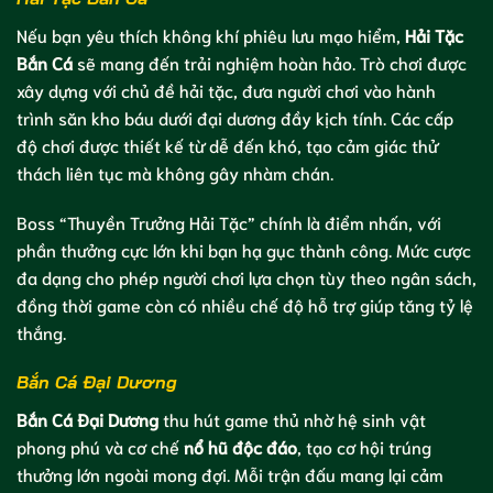
Nếu bạn yêu thích không khí phiêu lưu mạo hiểm,
Hải Tặc
Bắn Cá
sẽ mang đến trải nghiệm hoàn hảo. Trò chơi được
xây dựng với chủ đề hải tặc, đưa người chơi vào hành
trình săn kho báu dưới đại dương đầy kịch tính. Các cấp
độ chơi được thiết kế từ dễ đến khó, tạo cảm giác thử
thách liên tục mà không gây nhàm chán.
Boss “Thuyền Trưởng Hải Tặc” chính là điểm nhấn, với
phần thưởng cực lớn khi bạn hạ gục thành công. Mức cược
đa dạng cho phép người chơi lựa chọn tùy theo ngân sách,
đồng thời game còn có nhiều chế độ hỗ trợ giúp tăng tỷ lệ
thắng.
Bắn Cá Đại Dương
Bắn Cá Đại Dương
thu hút game thủ nhờ hệ sinh vật
phong phú và cơ chế
nổ hũ độc đáo
, tạo cơ hội trúng
thưởng lớn ngoài mong đợi. Mỗi trận đấu mang lại cảm