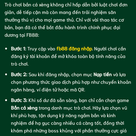
Trò chơi bắn cá xèng không chỉ hấp dẫn bởi luật chơi đơn
giản, dễ tiếp cận mà còn mang đến trải nghiệm săn
thưởng thú vị cho mọi game thủ. Chỉ với vài thao tác cơ
bản, bạn đã có thể bắt đầu hành trình chinh phục đại
dương tại FB88:
Bước 1:
Truy cập vào
fb88 đăng nhập
. Người chơi cần
đăng ký tài khoản để mở khóa toàn bộ tính năng của
trò chơi.
Bước 2:
Sau khi đăng nhập, chọn mục
Nạp tiền
và lựa
chọn phương thức giao dịch phù hợp như chuyển khoản
ngân hàng, ví điện tử hoặc mã QR.
Bước 3:
Khi số dư đã sẵn sàng, bạn chỉ cần chọn game
Bắn cá xèng
trong danh mục trò chơi. Hãy lựa chọn vũ
khí phù hợp, tận dụng kỹ năng ngắm bắn và kinh
nghiệm để hạ gục càng nhiều cá càng tốt, đồng thời
khám phá những boss khủng với phần thưởng cực giá