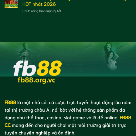
Long
săn
HOT nhất 2026
phần
Vương
thưởng
thưởng!
ở
Chức năng bình luận bị tắt
–
không
Nổ
Săn
giới
hũ
thưởng
hạn
thành
khủng
phố
cực
vàng
đã
FB88
nhất
–
năm
Game
2025
đổi
thưởng
HOT
nhất
2026
FB88
là một nhà cái cá cược trực tuyến hoạt động lâu năm
tại thị trường châu Á, nổi bật với hệ thống sản phẩm đa
dạng như thể thao, casino, slot game và lô đề online.
FB88
CC
mang đến cho người chơi một môi trường giải trí trực
tuyến chuyên nghiệp và ổn định.