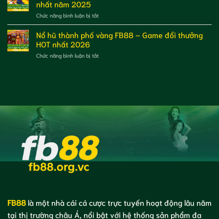
đại
nhất năm 2025
tài
dương
ở
Chức năng bình luận bị tắt
–
thần
Bắn
Trải
tiên
cá
Nổ hũ thành phố vàng FB88 – Game đổi thưởng
nghiệm
đầy
Long
săn
HOT nhất 2026
phần
Vương
thưởng
thưởng!
ở
Chức năng bình luận bị tắt
–
không
Nổ
Săn
giới
hũ
thưởng
hạn
thành
khủng
phố
cực
vàng
đã
FB88
nhất
–
năm
Game
2025
đổi
thưởng
HOT
nhất
2026
FB88
là một nhà cái cá cược trực tuyến hoạt động lâu năm
tại thị trường châu Á, nổi bật với hệ thống sản phẩm đa