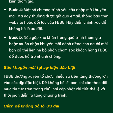
kiện tham gia.
Bước 4:
Một số chương trình yêu cầu nhập mã khuyến
mãi. Mã này thường được gửi qua email, thông báo trên
website hoặc đối tác của FB88. Hãy điền chính xác để
không bỏ lỡ ưu đãi.
Bước 5:
Nếu gặp khó khăn trong quá trình tham gia
hoặc muốn nhận khuyến mãi dành riêng cho người mới,
bạn có thể liên hệ bộ phận chăm sóc khách hàng FB88
để được hỗ trợ nhanh chóng.
Săn khuyến mãi tại sự kiện đặc biệt
FB88 thường xuyên tổ chức nhiều sự kiện tặng thưởng lớn
vào các dịp đặc biệt. Để không bỏ lỡ, bạn chỉ cần theo dõi
mục tin tức trên trang chủ, nơi cập nhật chi tiết thể lệ và
thời gian diễn ra từng chương trình.
Cách để không bỏ lỡ ưu đãi