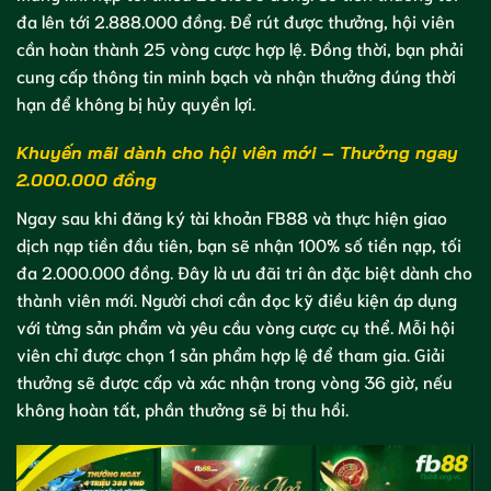
đa lên tới 2.888.000 đồng. Để rút được thưởng, hội viên
cần hoàn thành 25 vòng cược hợp lệ. Đồng thời, bạn phải
cung cấp thông tin minh bạch và nhận thưởng đúng thời
hạn để không bị hủy quyền lợi.
Khuyến mãi dành cho hội viên mới – Thưởng ngay
2.000.000 đồng
Ngay sau khi đăng ký tài khoản FB88 và thực hiện giao
dịch nạp tiền đầu tiên, bạn sẽ nhận 100% số tiền nạp, tối
đa 2.000.000 đồng. Đây là ưu đãi tri ân đặc biệt dành cho
thành viên mới. Người chơi cần đọc kỹ điều kiện áp dụng
với từng sản phẩm và yêu cầu vòng cược cụ thể. Mỗi hội
viên chỉ được chọn 1 sản phẩm hợp lệ để tham gia. Giải
thưởng sẽ được cấp và xác nhận trong vòng 36 giờ, nếu
không hoàn tất, phần thưởng sẽ bị thu hồi.