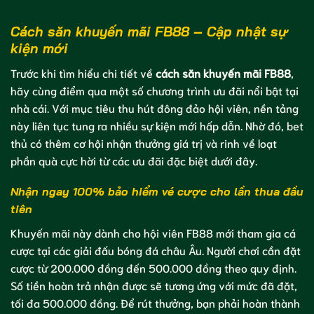
Cách săn khuyến mãi FB88 – Cập nhật sự
kiện mới
Trước khi tìm hiểu chi tiết về
cách săn khuyến mãi FB88
,
hãy cùng điểm qua một số chương trình ưu đãi nổi bật tại
nhà cái. Với mục tiêu thu hút đông đảo hội viên, nền tảng
này liên tục tung ra nhiều sự kiện mới hấp dẫn. Nhờ đó, bet
thủ có thêm cơ hội nhận thưởng giá trị và rinh về loạt
phần quà cực hời từ các ưu đãi đặc biệt dưới đây.
Nhận ngay 100% bảo hiểm vé cược cho lần thua đầu
tiên
Khuyến mãi này dành cho hội viên FB88 mới tham gia cá
cược tại các giải đấu bóng đá châu Âu. Người chơi cần đặt
cược từ 200.000 đồng đến 500.000 đồng theo quy định.
Số tiền hoàn trả nhận được sẽ tương ứng với mức đã đặt,
tối đa 500.000 đồng. Để rút thưởng, bạn phải hoàn thành