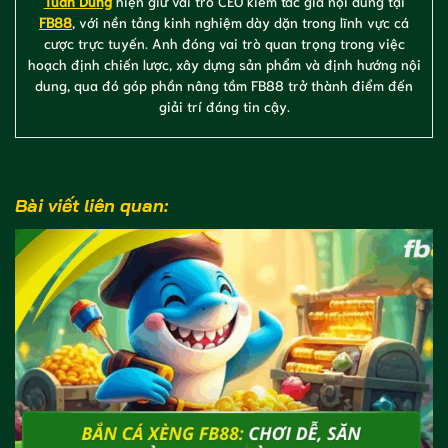
Tuấn Dũng
hiện giữ vai trò CEO kiêm tác giả nội dung tại
FB88
, với nền tảng kinh nghiệm dày dặn trong lĩnh vực cá
cược trực tuyến. Anh đóng vai trò quan trọng trong việc
hoạch định chiến lược, xây dựng sản phẩm và định hướng nội
dung, qua đó góp phần nâng tầm FB88 trở thành điểm đến
giải trí đáng tin cậy.
Bài viết liên quan: