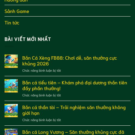
Sảnh Game
Tin tức
BÀI VIẾT MỚI NHẤT
Bắn Cá Xèng FB88: Chơi dễ, săn thưởng cực
khủng 2026
ở
Chức năng bình luận bị tắt
Bắn
Cá
Bắn cá tiểu tiên – Khám phá đại dương thần tiên
Xèng
đầy phần thưởng!
FB88:
ở
Chức năng bình luận bị tắt
Chơi
Bắn
dễ,
cá
Bắn cá thần tài – Trải nghiệm săn thưởng không
săn
tiểu
thưởng
giới hạn
tiên
cực
ở
Chức năng bình luận bị tắt
–
khủng
Bắn
Khám
2026
cá
Bắn cá Long Vương – Săn thưởng khủng cực đã
phá
thần